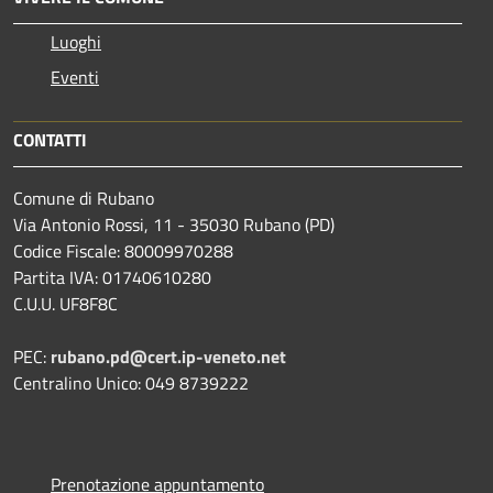
Luoghi
Eventi
CONTATTI
Comune di Rubano
Via Antonio Rossi, 11 - 35030 Rubano (PD)
Codice Fiscale: 80009970288
Partita IVA: 01740610280
C.U.U. UF8F8C
PEC:
rubano.pd@cert.ip-veneto.net
Centralino Unico: 049 8739222
Prenotazione appuntamento