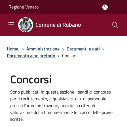
Salta al contenuto principale
Regione Veneto
Comune di Rubano
Home
>
Amministrazione
>
Documenti e dati
>
Documento albo pretorio
>
Concorsi
Concorsi
Sono pubblicati in questa sezione i bandi di concorso
per il reclutamento, a qualsiasi titolo, di personale
presso l'amministrazione, nonchè¨ i criteri di
valutazione della Commissione e le tracce delle prove
scritte.