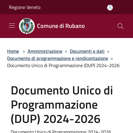
Salta al contenuto principale
Regione Veneto
Comune di Rubano
Home
>
Amministrazione
>
Documenti e dati
>
Documento di programmazione e rendicontazione
>
Documento Unico di Programmazione (DUP) 2024-2026
Documento Unico di
Programmazione
(DUP) 2024-2026
Documento Unico di Programmazione 2024-2026