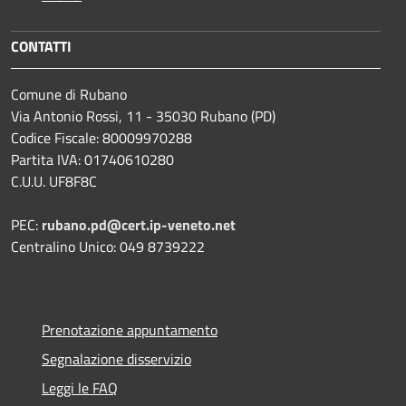
CONTATTI
Comune di Rubano
Via Antonio Rossi, 11 - 35030 Rubano (PD)
Codice Fiscale: 80009970288
Partita IVA: 01740610280
C.U.U. UF8F8C
PEC:
rubano.pd@cert.ip-veneto.net
Centralino Unico: 049 8739222
Prenotazione appuntamento
Segnalazione disservizio
Leggi le FAQ