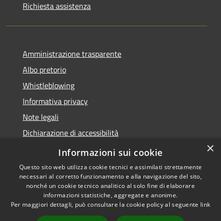
Richiesta assistenza
Amministrazione trasparente
Albo pretorio
Whistleblowing
Informativa privacy
Note legali
Dichiarazione di accessibilità
×
Obiettivi di accessibilità 2026
Informazioni sui cookie
Questo sito web utilizza cookie tecnici e assimilati strettamente
necessari al corretto funzionamento e alla navigazione del sito,
nonché un cookie tecnico analitico al solo fine di elaborare
informazioni statistiche, aggregate e anonime.
RSS
Copyright © 2026 • Comune di
Per maggiori dettagli, può consultare la cookie policy al seguente
link
Accessibilità
Rubano • Powered by