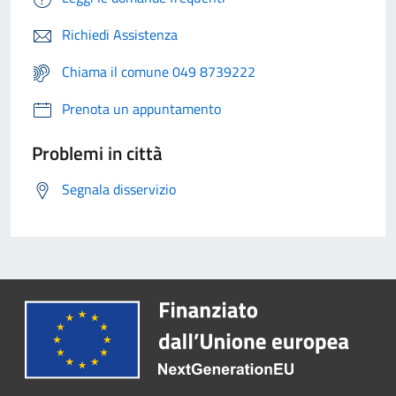
Richiedi Assistenza
Chiama il comune 049 8739222
Prenota un appuntamento
Problemi in città
Segnala disservizio