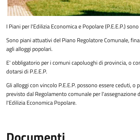
I Piani per l'Edilizia Economica e Popolare (P.E.E.P.) sono
Sono piani attuativi del Piano Regolatore Comunale, finali
agli alloggi popolari.
E' obbligatorio per i comuni capoluoghi di provincia, o c
dotarsi di P.E.E.P.
Gli alloggi con vincolo P.E.E.P. possono essere ceduti, o
previsto dal Regolamento comunale per l'assegnazione di 
l'Edilizia Economica Popolare.
Documenti