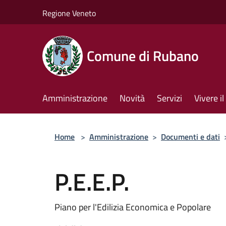
Salta al contenuto principale
Regione Veneto
Comune di Rubano
Amministrazione
Novità
Servizi
Vivere 
Home
>
Amministrazione
>
Documenti e dati
P.E.E.P.
Piano per l'Edilizia Economica e Popolare