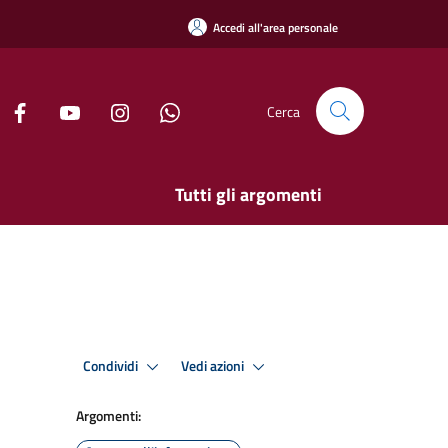
Accedi all'area personale
Cerca
Tutti gli argomenti
Condividi
Vedi azioni
Argomenti: