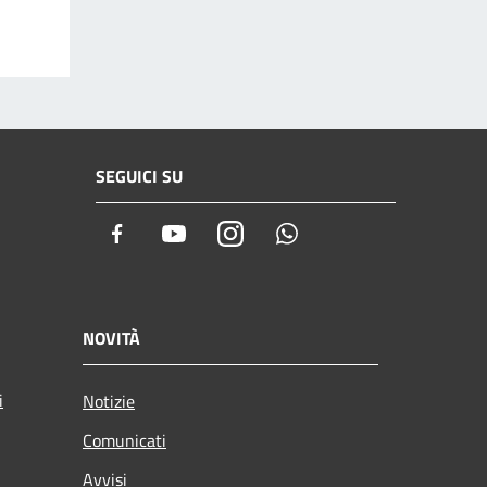
SEGUICI SU
Facebook
Youtube
Instagram
Whatsapp
NOVITÀ
i
Notizie
Comunicati
Avvisi