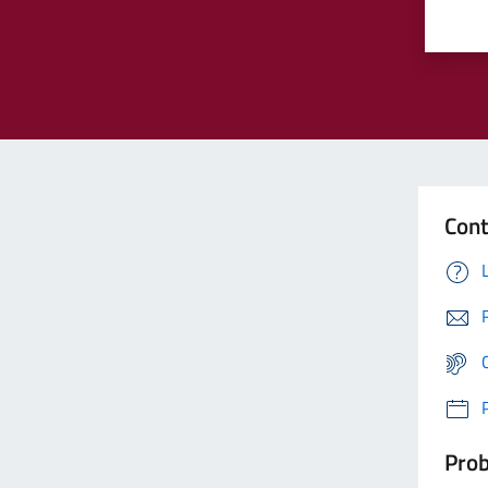
Cont
Prob