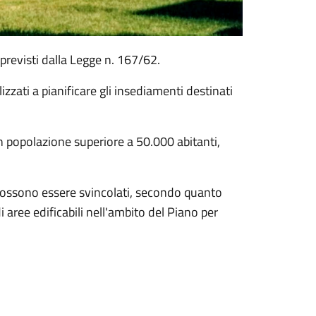
 previsti dalla Legge n. 167/62.
zzati a pianificare gli insediamenti destinati
on popolazione superiore a 50.000 abitanti,
 possono essere svincolati, secondo quanto
aree edificabili nell'ambito del Piano per