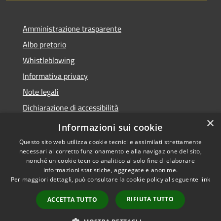
Amministrazione trasparente
Albo pretorio
Whistleblowing
Informativa privacy
Note legali
Dichiarazione di accessibilità
×
Obiettivi di accessibilità 2026
Informazioni sui cookie
Questo sito web utilizza cookie tecnici e assimilati strettamente
necessari al corretto funzionamento e alla navigazione del sito,
nonché un cookie tecnico analitico al solo fine di elaborare
informazioni statistiche, aggregate e anonime.
RSS
Copyright © 2026 • Comune di
Per maggiori dettagli, può consultare la cookie policy al seguente
link
Accessibilità
Rubano • Powered by
Privacy
Municipium
Accesso
•
RIFIUTA TUTTO
ACCETTA TUTTO
Cookie
redazione
Mappa del sito