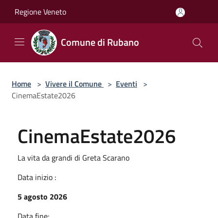
Salta al contenuto principale
Regione Veneto
Comune di Rubano
Home
>
Vivere il Comune
>
Eventi
>
CinemaEstate2026
CinemaEstate2026
La vita da grandi di Greta Scarano
Data inizio :
5 agosto 2026
Data fine: