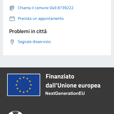
Chiama il comune 049 8739222
Prenota un appuntamento
Problemi in città
Segnala disservizio