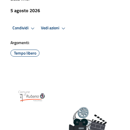
5 agosto 2026
Condividi
Vedi azioni
Argomenti:
Tempo libero