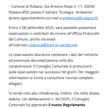
- Comune di Rubano, Via Antonio Rossi n. 11, 35030
Rubano (PD), presso il Settore “Ecologia- Ambiente”
(previo appuntamento via mail a
ambiente@rubano.it
).
Entro il 28 settembre 2025, sarà possibile presentare
osservazioni o contributi da inviare all’Ufficio Protocollo
del Comune, anche via email
all’indirizzo
rubano.pd@cert.ip-veneto.net
Le osservazioni dovranno contenere i dati del mittente
ed eventuale documentazione utile alla
comprensione. Il Consiglio Comunale si pronuncerà
sulle osservazioni nei successivi 60 giorni. Per maggiori
informazioni si invita a consultare l’avviso completo
allegato.
Si rende noto alla cittadinanza, inoltre, che nella stessa
seduta, con deliberazione n. 30/2025, il Consiglio
Comunale ha approvato
il nuovo Regolamento