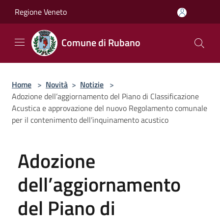
Salta al contenuto principale
Regione Veneto
Comune di Rubano
Home
>
Novità
>
Notizie
>
Adozione dell’aggiornamento del Piano di Classificazione
Acustica e approvazione del nuovo Regolamento comunale
per il contenimento dell’inquinamento acustico
Adozione
dell’aggiornamento
del Piano di