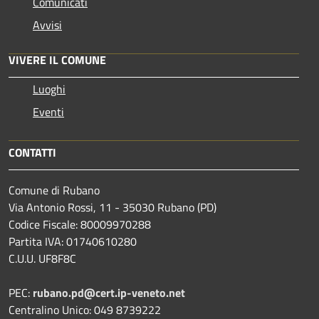
Comunicati
Avvisi
VIVERE IL COMUNE
Luoghi
Eventi
CONTATTI
Comune di Rubano
Via Antonio Rossi, 11 - 35030 Rubano (PD)
Codice Fiscale: 80009970288
Partita IVA: 01740610280
C.U.U. UF8F8C
PEC:
rubano.pd@cert.ip-veneto.net
Centralino Unico: 049 8739222