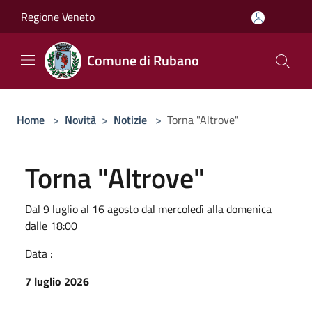
Salta al contenuto principale
Regione Veneto
Comune di Rubano
Home
>
Novità
>
Notizie
>
Torna "Altrove"
Torna "Altrove"
Dal 9 luglio al 16 agosto dal mercoledì alla domenica
dalle 18:00
Data :
7 luglio 2026