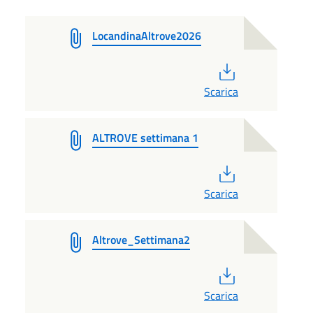
LocandinaAltrove2026
PDF
Scarica
ALTROVE settimana 1
PDF
Scarica
Altrove_Settimana2
PDF
Scarica