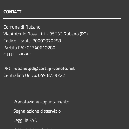
CONTATTI
Comune di Rubano
Via Antonio Rossi, 11 - 35030 Rubano (PD)
Codice Fiscale: 80009970288
Partita IVA: 01740610280
C.U.U. UF8F8C
PEC:
rubano.pd@cert.ip-veneto.net
Centralino Unico: 049 8739222
Prenotazione appuntamento
Segnalazione disservizio
Leggi le FAQ