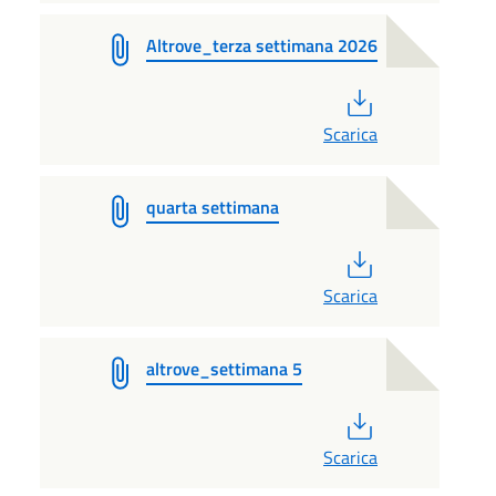
Altrove_terza settimana 2026
PDF
Scarica
quarta settimana
PDF
Scarica
altrove_settimana 5
PDF
Scarica