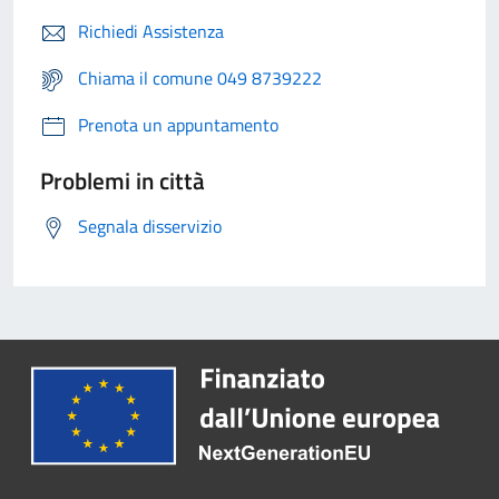
Richiedi Assistenza
Chiama il comune 049 8739222
Prenota un appuntamento
Problemi in città
Segnala disservizio