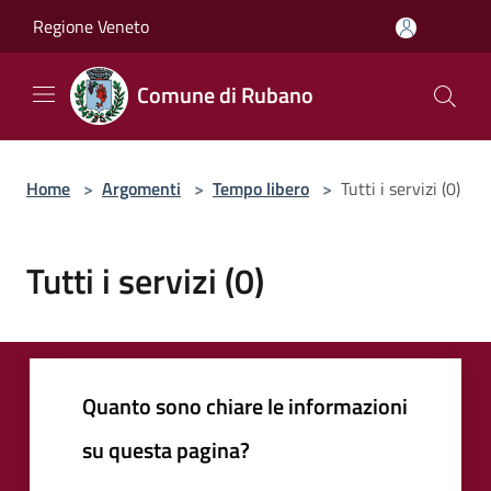
Salta al contenuto principale
Regione Veneto
Comune di Rubano
Home
>
Argomenti
>
Tempo libero
>
Tutti i servizi (0)
Tutti i servizi (0)
Quanto sono chiare le informazioni
su questa pagina?