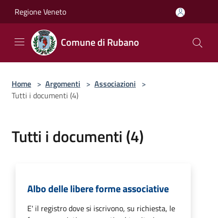
Salta al contenuto principale
Regione Veneto
Comune di Rubano
Home
>
Argomenti
>
Associazioni
>
Tutti i documenti (4)
Tutti i documenti (4)
Albo delle libere forme associative
E' il registro dove si iscrivono, su richiesta, le