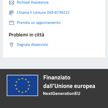
Richiedi Assistenza
Chiama il comune 049 8739222
Prenota un appuntamento
Problemi in città
Segnala disservizio