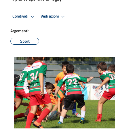
Condividi
Vedi azioni
Argomenti:
Sport