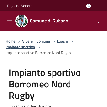
Salta al contenuto principale
Regione Veneto
Comune di Rubano
Home
>
Vivere il Comune
>
Luoghi
>
Impianto sportivo
>
Impianto sportivo Borromeo Nord Rugby
Impianto sportivo
Borromeo Nord
Rugby
Impianto sportivo di rugby