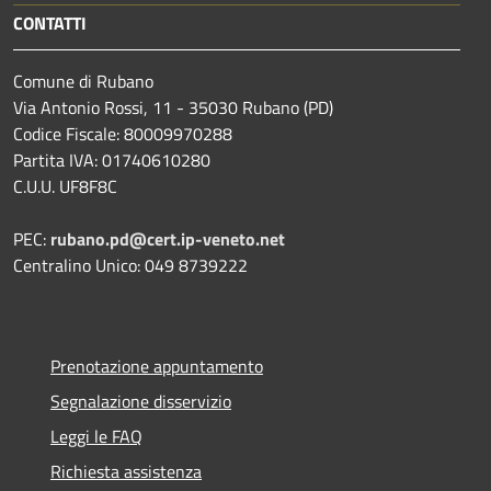
CONTATTI
Comune di Rubano
Via Antonio Rossi, 11 - 35030 Rubano (PD)
Codice Fiscale: 80009970288
Partita IVA: 01740610280
C.U.U. UF8F8C
PEC:
rubano.pd@cert.ip-veneto.net
Centralino Unico: 049 8739222
Prenotazione appuntamento
Segnalazione disservizio
Leggi le FAQ
Richiesta assistenza