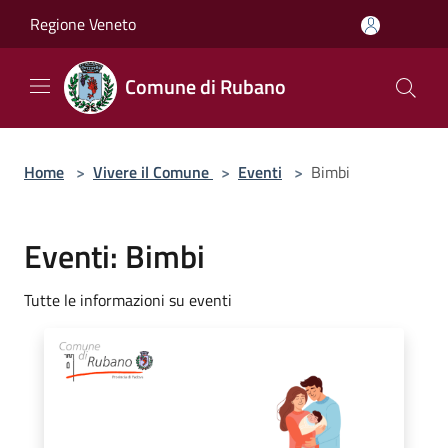
Salta al contenuto principale
Regione Veneto
Comune di Rubano
Home
>
Vivere il Comune
>
Eventi
>
Bimbi
Eventi: Bimbi
Tutte le informazioni su eventi