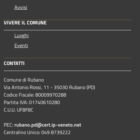
Avvisi
VIVERE IL COMUNE
Luoghi
Eventi
CONTATTI
Comune di Rubano
Via Antonio Rossi, 11 - 35030 Rubano (PD)
Codice Fiscale: 80009970288
Partita IVA: 01740610280
C.U.U. UF8F8C
PEC:
rubano.pd@cert.ip-veneto.net
Centralino Unico: 049 8739222