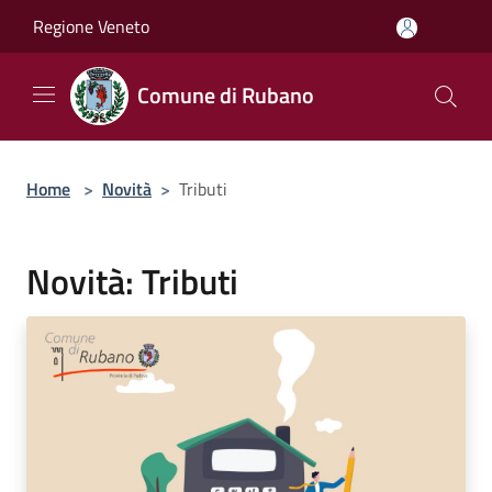
Salta al contenuto principale
Regione Veneto
Comune di Rubano
Home
>
Novità
>
Tributi
Novità: Tributi