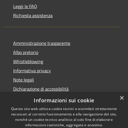
Leggi le FAQ
Richiesta assistenza
Amministrazione trasparente
Albo pretorio
Whistleblowing
Informativa privacy
Note legali
Dichiarazione di accessibilità
×
Obiettivi di accessibilità 2026
Informazioni sui cookie
Questo sito web utilizza cookie tecnici e assimilati strettamente
necessari al corretto funzionamento e alla navigazione del sito,
nonché un cookie tecnico analitico al solo fine di elaborare
informazioni statistiche, aggregate e anonime.
RSS
Copyright © 2026 • Comune di