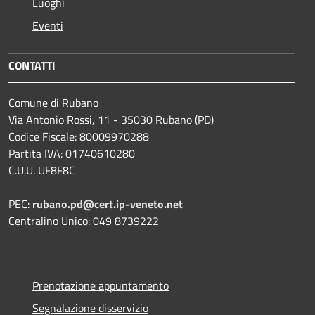
Luoghi
Eventi
CONTATTI
Comune di Rubano
Via Antonio Rossi, 11 - 35030 Rubano (PD)
Codice Fiscale: 80009970288
Partita IVA: 01740610280
C.U.U. UF8F8C
PEC:
rubano.pd@cert.ip-veneto.net
Centralino Unico: 049 8739222
Prenotazione appuntamento
Segnalazione disservizio