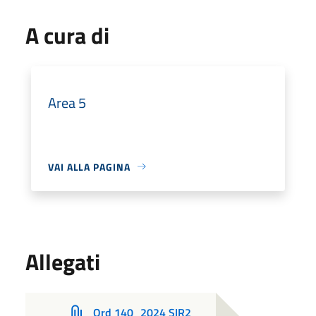
A cura di
Area 5
VAI ALLA PAGINA
Allegati
Ord 140_2024 SIR2