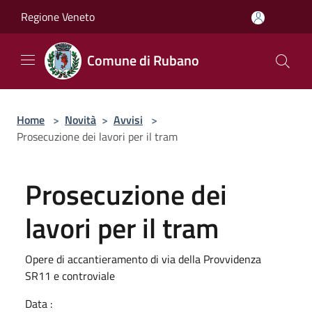
Salta al contenuto principale
Regione Veneto
Comune di Rubano
Home
>
Novità
>
Avvisi
>
Prosecuzione dei lavori per il tram
Prosecuzione dei
lavori per il tram
Opere di accantieramento di via della Provvidenza
SR11 e controviale
Data :