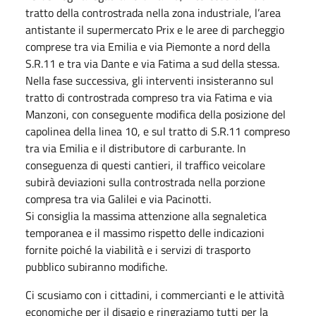
tratto della controstrada nella zona industriale, l’area
antistante il supermercato Prix e le aree di parcheggio
comprese tra via Emilia e via Piemonte a nord della
S.R.11 e tra via Dante e via Fatima a sud della stessa.
Nella fase successiva, gli interventi insisteranno sul
tratto di controstrada compreso tra via Fatima e via
Manzoni, con conseguente modifica della posizione del
capolinea della linea 10, e sul tratto di S.R.11 compreso
tra via Emilia e il distributore di carburante. In
conseguenza di questi cantieri, il traffico veicolare
subirà deviazioni sulla controstrada nella porzione
compresa tra via Galilei e via Pacinotti.
Si consiglia la massima attenzione alla segnaletica
temporanea e il massimo rispetto delle indicazioni
fornite poiché la viabilità e i servizi di trasporto
pubblico subiranno modifiche.
Ci scusiamo con i cittadini, i commercianti e le attività
economiche per il disagio e ringraziamo tutti per la