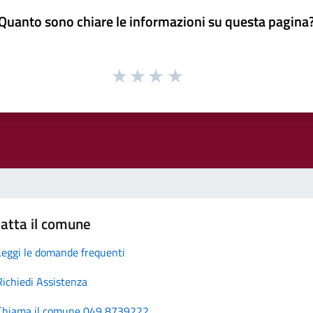
Quanto sono chiare le informazioni su questa pagina
atta il comune
Leggi le domande frequenti
Richiedi Assistenza
Chiama il comune 049 8739222