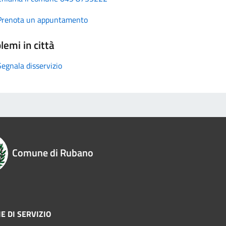
Prenota un appuntamento
lemi in città
Segnala disservizio
Comune di Rubano
E DI SERVIZIO