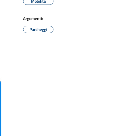
Mobilità
Argomenti:
Parcheggi