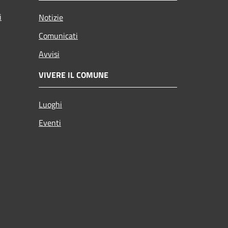
i
Notizie
Comunicati
Avvisi
VIVERE IL COMUNE
Luoghi
Eventi