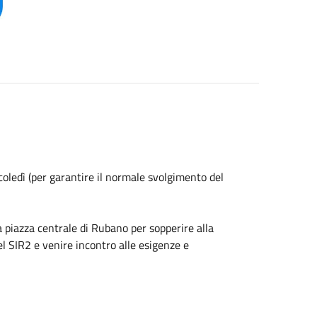
coledì (per garantire il normale svolgimento del
 piazza centrale di Rubano per sopperire alla
l SIR2 e venire incontro alle esigenze e