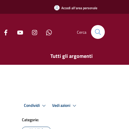
Accedi all'area personale
Cerca
Tutti gli argomenti
Condividi
Vedi azioni
Categorie: