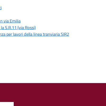
ti
n via Emilia
 la S.R.11 (via Rossi)
za per lavori della linea tranviaria SIR2