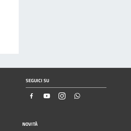
SEGUICI SU
Facebook
Youtube
Instagram
Whatsapp
NOVITÀ