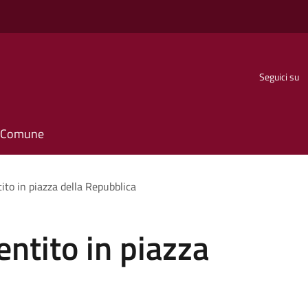
Seguici su
il Comune
to in piazza della Repubblica
ntito in piazza