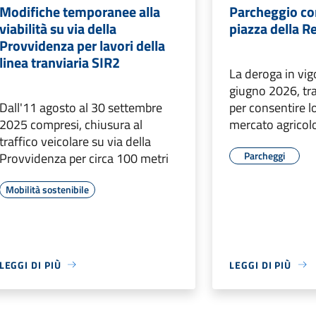
Modifiche temporanee alla
Parcheggio co
viabilità su via della
piazza della R
Provvidenza per lavori della
linea tranviaria SIR2
La deroga in vig
giugno 2026, tra
Dall'11 agosto al 30 settembre
per consentire l
2025 compresi, chiusura al
mercato agricol
traffico veicolare su via della
Parcheggi
Provvidenza per circa 100 metri
Mobilità sostenibile
LEGGI DI PIÙ
LEGGI DI PIÙ