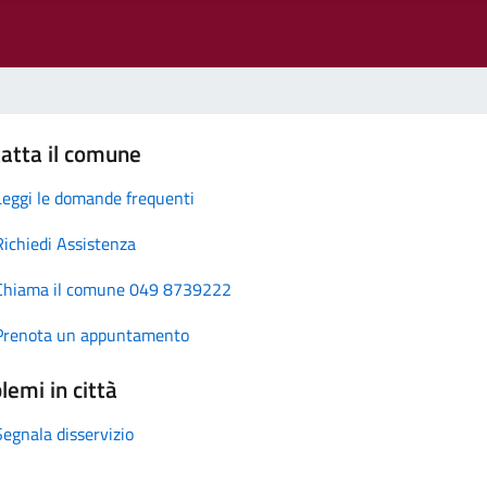
atta il comune
Leggi le domande frequenti
Richiedi Assistenza
Chiama il comune 049 8739222
Prenota un appuntamento
lemi in città
Segnala disservizio