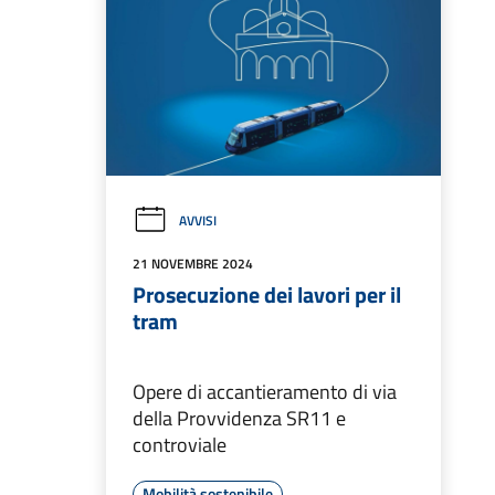
AVVISI
21 NOVEMBRE 2024
Prosecuzione dei lavori per il
tram
Opere di accantieramento di via
della Provvidenza SR11 e
controviale
Mobilità sostenibile