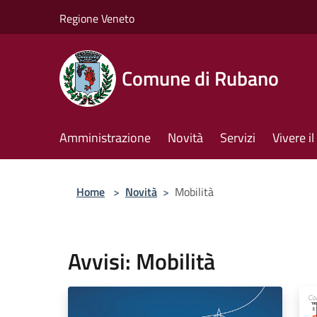
Salta al contenuto principale
Regione Veneto
Comune di Rubano
Amministrazione
Novità
Servizi
Vivere 
Home
>
Novità
>
Mobilità
Avvisi: Mobilità