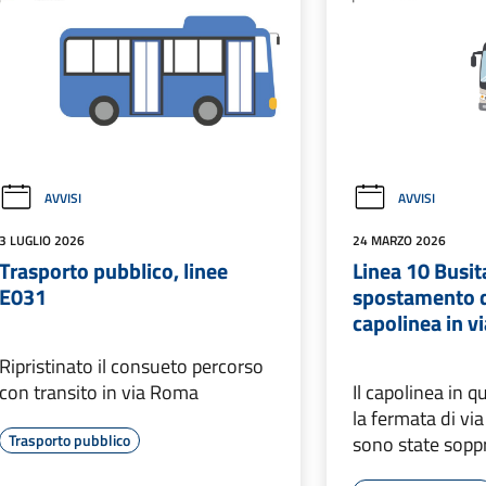
AVVISI
AVVISI
3 LUGLIO 2026
24 MARZO 2026
Trasporto pubblico, linee
Linea 10 Busita
E031
spostamento d
capolinea in vi
Ripristinato il consueto percorso
con transito in via Roma
Il capolinea in q
la fermata di vi
Trasporto pubblico
sono state sopp