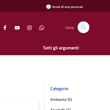
Accedi all'area personale
Cerca
Tutti gli argomenti
Categorie
Ambiente (5)
Anagrafe (1)