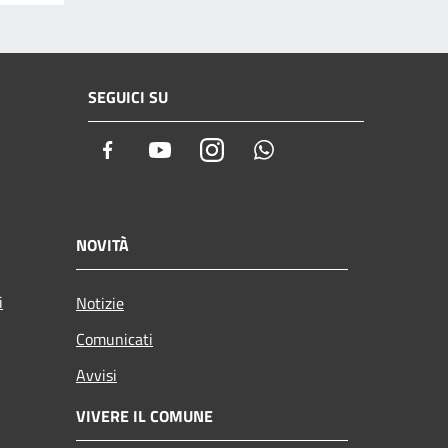
SEGUICI SU
Facebook
Youtube
Instagram
Whatsapp
NOVITÀ
i
Notizie
Comunicati
Avvisi
VIVERE IL COMUNE