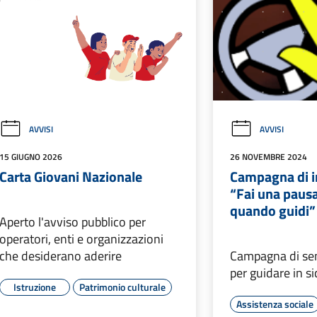
AVVISI
AVVISI
15 GIUGNO 2026
26 NOVEMBRE 2024
Carta Giovani Nazionale
Campagna di i
“Fai una pausa
quando guidi”
Aperto l'avviso pubblico per
operatori, enti e organizzazioni
che desiderano aderire
Campagna di sen
per guidare in s
Istruzione
Patrimonio culturale
Assistenza sociale