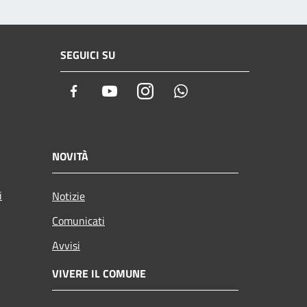
SEGUICI SU
Facebook
Youtube
Instagram
Whatsapp
NOVITÀ
i
Notizie
Comunicati
Avvisi
VIVERE IL COMUNE