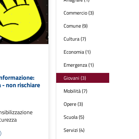
Commercio (3)
Comune (9)
Cultura (7)
Economia (1)
Emergenza (1)
nformazione:
Giovani (3)
 - non rischiare
Mobilità (7)
Opere (3)
sibilizzazione
Scuola (5)
icurezza
Servizi (4)