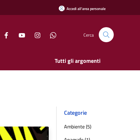
Accedi all'area personale
Cerca
Tutti gli argomenti
Categorie
Ambiente (5)
Anagrafe (1)