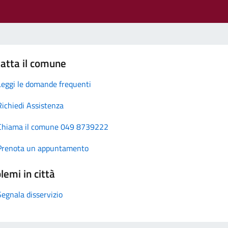
atta il comune
Leggi le domande frequenti
Richiedi Assistenza
Chiama il comune 049 8739222
Prenota un appuntamento
lemi in città
Segnala disservizio