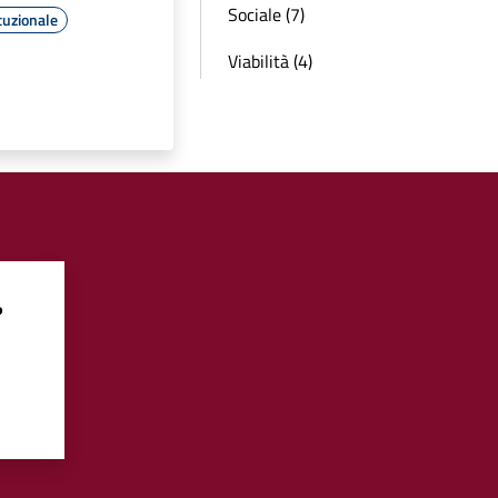
Sociale (7)
tuzionale
Viabilità (4)
?