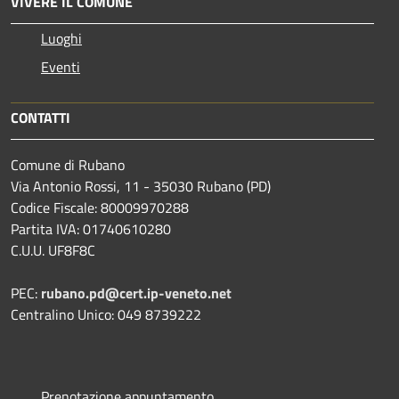
VIVERE IL COMUNE
Luoghi
Eventi
CONTATTI
Comune di Rubano
Via Antonio Rossi, 11 - 35030 Rubano (PD)
Codice Fiscale: 80009970288
Partita IVA: 01740610280
C.U.U. UF8F8C
PEC:
rubano.pd@cert.ip-veneto.net
Centralino Unico: 049 8739222
Prenotazione appuntamento