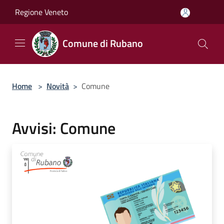
Salta al contenuto principale
Regione Veneto
Comune di Rubano
Home
>
Novità
>
Comune
Avvisi: Comune