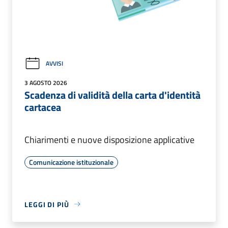
AVVISI
3 AGOSTO 2026
Scadenza di validità della carta d'identità
cartacea
Chiarimenti e nuove disposizione applicative
Comunicazione istituzionale
LEGGI DI PIÙ