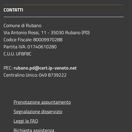
CONTATTI
Comune di Rubano
Via Antonio Rossi, 11 - 35030 Rubano (PD)
Codice Fiscale: 80009970288
Partita IVA: 01740610280
C.U.U. UF8F8C
PEC:
rubano.pd@cert.ip-veneto.net
Centralino Unico: 049 8739222
Prenotazione appuntamento
Segnalazione disservizio
Leggi le FAQ
Richiesta assistenza