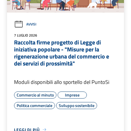
AVVISI
7 LUGLIO 2026
Raccolta firme progetto di Legge di
iniziativa popolare - "Misure per la
rigenerazione urbana del commercio e
dei servizi di prossimità"
Moduli disponibili allo sportello del PuntoSi
Commercio al minuto
Imprese
Politica commerciale
Sviluppo sostenibile
LEGGI DI PIÙ