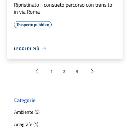
Ripristinato il consueto percorso con transito
in via Roma
Trasporto pubblico
LEGGI DI PIÙ
1
2
3
Pagina precedente
Successiva »
Categorie
Ambiente (5)
Anagrafe (1)