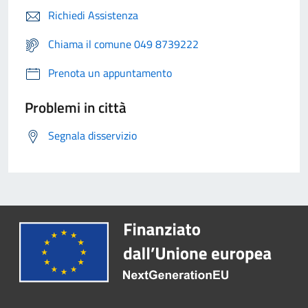
Richiedi Assistenza
Chiama il comune 049 8739222
Prenota un appuntamento
Problemi in città
Segnala disservizio